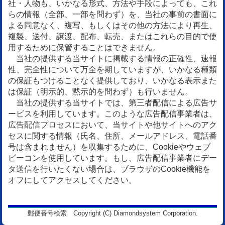
社・人物も、いかなる形式、方法や手段によっても、これ
らの情報（全部、一部を問わず）を、当社の事前の書面に
よる同意なく、複写、もしくはその他の方法により再生、
複製、送付、譲渡、配布、転売、またはこれらの目的で使
用するために保管することはできません。
当社の提供する当サイトに掲載する情報の正確性、速報
性、完全性について万全を期していますが、いかなる種類
の保証もつけることなく提供しており、いかなる表示また
は保証（明示的、黙示的を問わず）も行いません。
当社の提供する当サイトでは、第三者配信による広告サ
ービスを利用しています。このような広告配信事業者は、
広告配信プロセスにおいて、当サイトや他サイトへのアク
セスに関する情報（氏名、住所、メールアドレス、電話番
号は含まれません）を収集するために、Cookieやウェブ
ビーコンを使用しています。もし、広告配信事業者にデー
タ送信を行いたくない場合は、ブラウザのCookie機能を
オフにしてアクセスしてください。
郵便番号検索 Copyright (C) Diamondsystem Corporation.