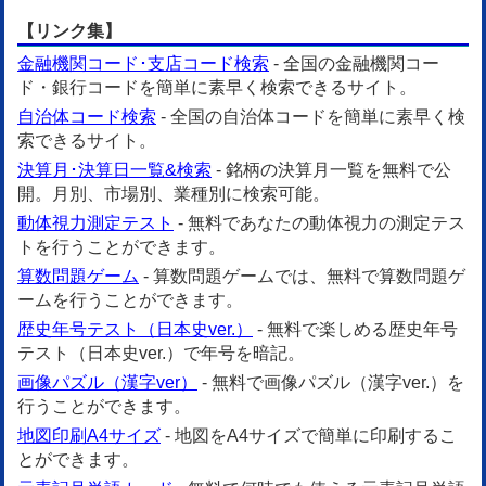
【リンク集】
金融機関コード･支店コード検索
- 全国の金融機関コー
ド・銀行コードを簡単に素早く検索できるサイト。
自治体コード検索
- 全国の自治体コードを簡単に素早く検
索できるサイト。
決算月･決算日一覧&検索
- 銘柄の決算月一覧を無料で公
開。月別、市場別、業種別に検索可能。
動体視力測定テスト
- 無料であなたの動体視力の測定テス
トを行うことができます。
算数問題ゲーム
- 算数問題ゲームでは、無料で算数問題ゲ
ームを行うことができます。
歴史年号テスト（日本史ver.）
- 無料で楽しめる歴史年号
テスト（日本史ver.）で年号を暗記。
画像パズル（漢字ver）
- 無料で画像パズル（漢字ver.）を
行うことができます。
地図印刷A4サイズ
- 地図をA4サイズで簡単に印刷するこ
とができます。