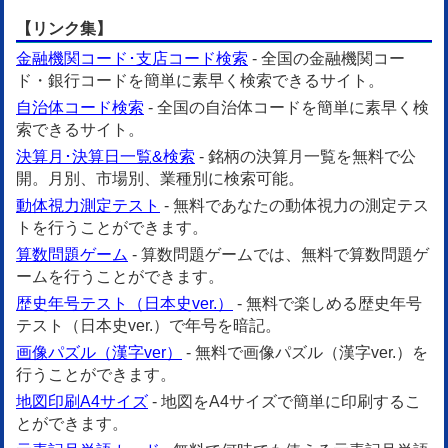
【リンク集】
金融機関コード･支店コード検索
- 全国の金融機関コー
ド・銀行コードを簡単に素早く検索できるサイト。
自治体コード検索
- 全国の自治体コードを簡単に素早く検
索できるサイト。
決算月･決算日一覧&検索
- 銘柄の決算月一覧を無料で公
開。月別、市場別、業種別に検索可能。
動体視力測定テスト
- 無料であなたの動体視力の測定テス
トを行うことができます。
算数問題ゲーム
- 算数問題ゲームでは、無料で算数問題ゲ
ームを行うことができます。
歴史年号テスト（日本史ver.）
- 無料で楽しめる歴史年号
テスト（日本史ver.）で年号を暗記。
画像パズル（漢字ver）
- 無料で画像パズル（漢字ver.）を
行うことができます。
地図印刷A4サイズ
- 地図をA4サイズで簡単に印刷するこ
とができます。