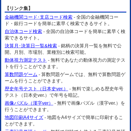
【リンク集】
金融機関コード･支店コード検索
- 全国の金融機関コー
ド・銀行コードを簡単に素早く検索できるサイト。
自治体コード検索
- 全国の自治体コードを簡単に素早く検
索できるサイト。
決算月･決算日一覧&検索
- 銘柄の決算月一覧を無料で公
開。月別、市場別、業種別に検索可能。
動体視力測定テスト
- 無料であなたの動体視力の測定テス
トを行うことができます。
算数問題ゲーム
- 算数問題ゲームでは、無料で算数問題ゲ
ームを行うことができます。
歴史年号テスト（日本史ver.）
- 無料で楽しめる歴史年号
テスト（日本史ver.）で年号を暗記。
画像パズル（漢字ver）
- 無料で画像パズル（漢字ver.）を
行うことができます。
地図印刷A4サイズ
- 地図をA4サイズで簡単に印刷するこ
とができます。