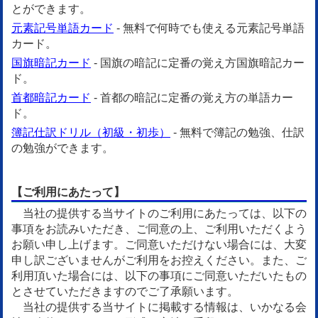
とができます。
元素記号単語カード
- 無料で何時でも使える元素記号単語
カード。
国旗暗記カード
- 国旗の暗記に定番の覚え方国旗暗記カー
ド。
首都暗記カード
- 首都の暗記に定番の覚え方の単語カー
ド。
簿記仕訳ドリル（初級・初歩）
- 無料で簿記の勉強、仕訳
の勉強ができます。
【ご利用にあたって】
当社の提供する当サイトのご利用にあたっては、以下の
事項をお読みいただき、ご同意の上、ご利用いただくよう
お願い申し上げます。ご同意いただけない場合には、大変
申し訳ございませんがご利用をお控えください。また、ご
利用頂いた場合には、以下の事項にご同意いただいたもの
とさせていただきますのでご了承願います。
当社の提供する当サイトに掲載する情報は、いかなる会