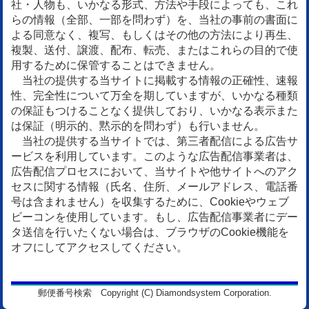
社・人物も、いかなる形式、方法や手段によっても、これ
らの情報（全部、一部を問わず）を、当社の事前の書面に
よる同意なく、複写、もしくはその他の方法により再生、
複製、送付、譲渡、配布、転売、またはこれらの目的で使
用するために保管することはできません。
当社の提供する当サイトに掲載する情報の正確性、速報
性、完全性について万全を期していますが、いかなる種類
の保証もつけることなく提供しており、いかなる表示また
は保証（明示的、黙示的を問わず）も行いません。
当社の提供する当サイトでは、第三者配信による広告サ
ービスを利用しています。このような広告配信事業者は、
広告配信プロセスにおいて、当サイトや他サイトへのアク
セスに関する情報（氏名、住所、メールアドレス、電話番
号は含まれません）を収集するために、Cookieやウェブ
ビーコンを使用しています。もし、広告配信事業者にデー
タ送信を行いたくない場合は、ブラウザのCookie機能を
オフにしてアクセスしてください。
郵便番号検索 Copyright (C) Diamondsystem Corporation.