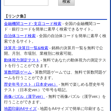
【リンク集】
金融機関コード･支店コード検索
- 全国の金融機関コー
ド・銀行コードを簡単に素早く検索できるサイト。
自治体コード検索
- 全国の自治体コードを簡単に素早く検
索できるサイト。
決算月･決算日一覧&検索
- 銘柄の決算月一覧を無料で公
開。月別、市場別、業種別に検索可能。
動体視力測定テスト
- 無料であなたの動体視力の測定テス
トを行うことができます。
算数問題ゲーム
- 算数問題ゲームでは、無料で算数問題ゲ
ームを行うことができます。
歴史年号テスト（日本史ver.）
- 無料で楽しめる歴史年号
テスト（日本史ver.）で年号を暗記。
画像パズル（漢字ver）
- 無料で画像パズル（漢字ver.）を
行うことができます。
地図印刷A4サイズ
- 地図をA4サイズで簡単に印刷するこ