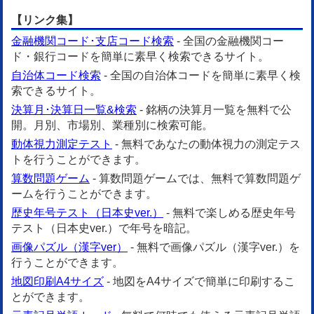
【リンク集】
金融機関コード･支店コード検索
- 全国の金融機関コー
ド・銀行コードを簡単に素早く検索できるサイト。
自治体コード検索
- 全国の自治体コードを簡単に素早く検
索できるサイト。
決算月･決算日一覧&検索
- 銘柄の決算月一覧を無料で公
開。月別、市場別、業種別に検索可能。
動体視力測定テスト
- 無料であなたの動体視力の測定テス
トを行うことができます。
算数問題ゲーム
- 算数問題ゲームでは、無料で算数問題ゲ
ームを行うことができます。
歴史年号テスト（日本史ver.）
- 無料で楽しめる歴史年号
テスト（日本史ver.）で年号を暗記。
画像パズル（漢字ver）
- 無料で画像パズル（漢字ver.）を
行うことができます。
地図印刷A4サイズ
- 地図をA4サイズで簡単に印刷するこ
とができます。