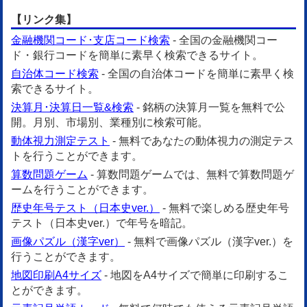
【リンク集】
金融機関コード･支店コード検索
- 全国の金融機関コー
ド・銀行コードを簡単に素早く検索できるサイト。
自治体コード検索
- 全国の自治体コードを簡単に素早く検
索できるサイト。
決算月･決算日一覧&検索
- 銘柄の決算月一覧を無料で公
開。月別、市場別、業種別に検索可能。
動体視力測定テスト
- 無料であなたの動体視力の測定テス
トを行うことができます。
算数問題ゲーム
- 算数問題ゲームでは、無料で算数問題ゲ
ームを行うことができます。
歴史年号テスト（日本史ver.）
- 無料で楽しめる歴史年号
テスト（日本史ver.）で年号を暗記。
画像パズル（漢字ver）
- 無料で画像パズル（漢字ver.）を
行うことができます。
地図印刷A4サイズ
- 地図をA4サイズで簡単に印刷するこ
とができます。