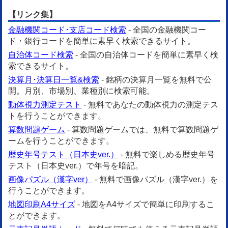
【リンク集】
金融機関コード･支店コード検索
- 全国の金融機関コー
ド・銀行コードを簡単に素早く検索できるサイト。
自治体コード検索
- 全国の自治体コードを簡単に素早く検
索できるサイト。
決算月･決算日一覧&検索
- 銘柄の決算月一覧を無料で公
開。月別、市場別、業種別に検索可能。
動体視力測定テスト
- 無料であなたの動体視力の測定テス
トを行うことができます。
算数問題ゲーム
- 算数問題ゲームでは、無料で算数問題ゲ
ームを行うことができます。
歴史年号テスト（日本史ver.）
- 無料で楽しめる歴史年号
テスト（日本史ver.）で年号を暗記。
画像パズル（漢字ver）
- 無料で画像パズル（漢字ver.）を
行うことができます。
地図印刷A4サイズ
- 地図をA4サイズで簡単に印刷するこ
とができます。