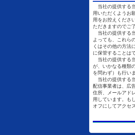
当社の提供する当
用いただくようお
用をお控えくださ
ただきますのでご
当社の提供する当
よっても、これら
くはその他の方法
に保管することは
当社の提供する当
が、いかなる種類
を問わず）も行い
当社の提供する当
配信事業者は、広
住所、メールアドレ
用しています。もし
オフにしてアクセ