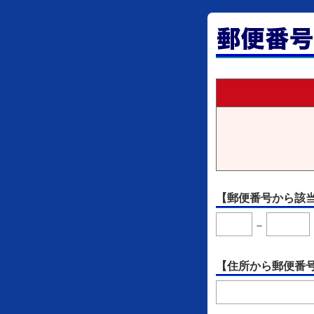
【郵便番号から該
－
【住所から郵便番