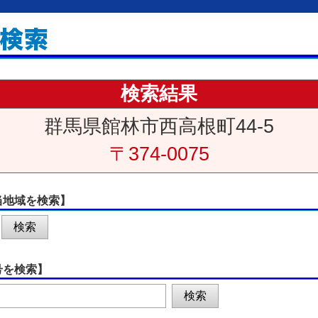
検索結果
群馬県館林市西高根町44-5
〒374-0075
当地域を検索】
号を検索】