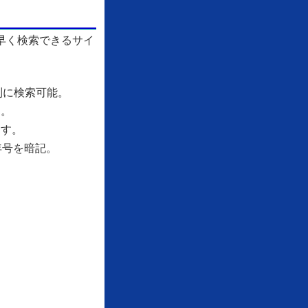
早く検索できるサイ
別に検索可能。
す。
ます。
年号を暗記。