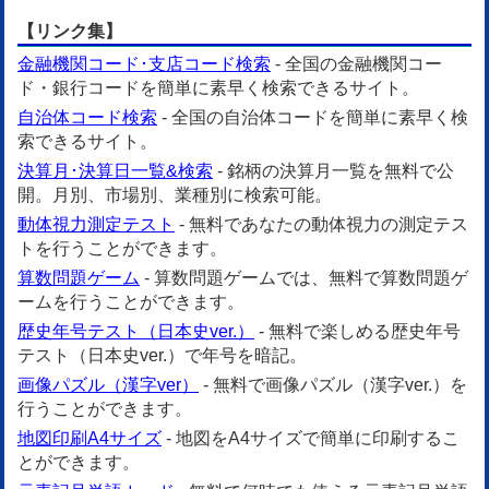
【リンク集】
金融機関コード･支店コード検索
- 全国の金融機関コー
ド・銀行コードを簡単に素早く検索できるサイト。
自治体コード検索
- 全国の自治体コードを簡単に素早く検
索できるサイト。
決算月･決算日一覧&検索
- 銘柄の決算月一覧を無料で公
開。月別、市場別、業種別に検索可能。
動体視力測定テスト
- 無料であなたの動体視力の測定テス
トを行うことができます。
算数問題ゲーム
- 算数問題ゲームでは、無料で算数問題ゲ
ームを行うことができます。
歴史年号テスト（日本史ver.）
- 無料で楽しめる歴史年号
テスト（日本史ver.）で年号を暗記。
画像パズル（漢字ver）
- 無料で画像パズル（漢字ver.）を
行うことができます。
地図印刷A4サイズ
- 地図をA4サイズで簡単に印刷するこ
とができます。