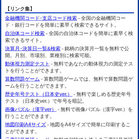
【リンク集】
金融機関コード･支店コード検索
- 全国の金融機関コー
ド・銀行コードを簡単に素早く検索できるサイト。
自治体コード検索
- 全国の自治体コードを簡単に素早く検
索できるサイト。
決算月･決算日一覧&検索
- 銘柄の決算月一覧を無料で公
開。月別、市場別、業種別に検索可能。
動体視力測定テスト
- 無料であなたの動体視力の測定テス
トを行うことができます。
算数問題ゲーム
- 算数問題ゲームでは、無料で算数問題ゲ
ームを行うことができます。
歴史年号テスト（日本史ver.）
- 無料で楽しめる歴史年号
テスト（日本史ver.）で年号を暗記。
画像パズル（漢字ver）
- 無料で画像パズル（漢字ver.）を
行うことができます。
地図印刷A4サイズ
- 地図をA4サイズで簡単に印刷するこ
とができます。