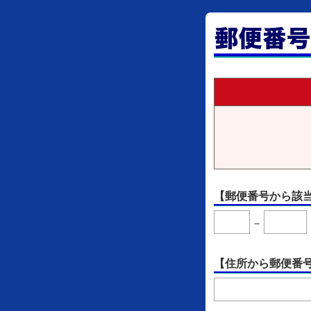
【郵便番号から該
－
【住所から郵便番