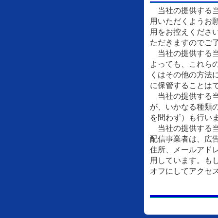
当社の提供する当
用いただくようお
用をお控えくださ
ただきますのでご
当社の提供する当
よっても、これら
くはその他の方法
に保管することは
当社の提供する当
が、いかなる種類
を問わず）も行い
当社の提供する当
配信事業者は、広
住所、メールアドレ
用しています。もし
オフにしてアクセ