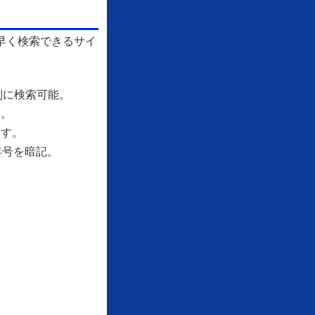
早く検索できるサイ
別に検索可能。
す。
ます。
年号を暗記。