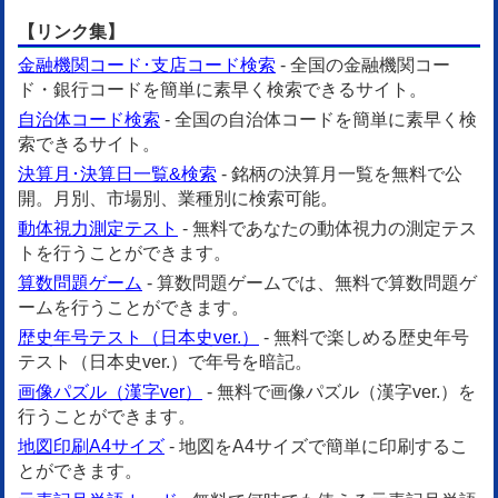
【リンク集】
金融機関コード･支店コード検索
- 全国の金融機関コー
ド・銀行コードを簡単に素早く検索できるサイト。
自治体コード検索
- 全国の自治体コードを簡単に素早く検
索できるサイト。
決算月･決算日一覧&検索
- 銘柄の決算月一覧を無料で公
開。月別、市場別、業種別に検索可能。
動体視力測定テスト
- 無料であなたの動体視力の測定テス
トを行うことができます。
算数問題ゲーム
- 算数問題ゲームでは、無料で算数問題ゲ
ームを行うことができます。
歴史年号テスト（日本史ver.）
- 無料で楽しめる歴史年号
テスト（日本史ver.）で年号を暗記。
画像パズル（漢字ver）
- 無料で画像パズル（漢字ver.）を
行うことができます。
地図印刷A4サイズ
- 地図をA4サイズで簡単に印刷するこ
とができます。