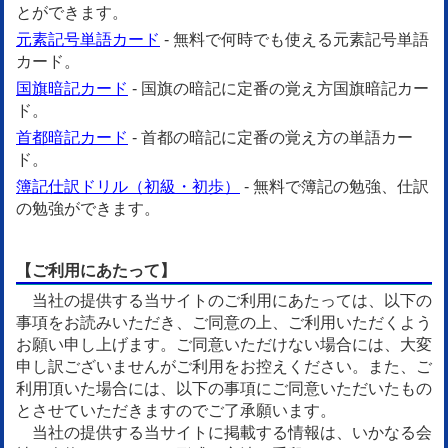
とができます。
元素記号単語カード
- 無料で何時でも使える元素記号単語
カード。
国旗暗記カード
- 国旗の暗記に定番の覚え方国旗暗記カー
ド。
首都暗記カード
- 首都の暗記に定番の覚え方の単語カー
ド。
簿記仕訳ドリル（初級・初歩）
- 無料で簿記の勉強、仕訳
の勉強ができます。
【ご利用にあたって】
当社の提供する当サイトのご利用にあたっては、以下の
事項をお読みいただき、ご同意の上、ご利用いただくよう
お願い申し上げます。ご同意いただけない場合には、大変
申し訳ございませんがご利用をお控えください。また、ご
利用頂いた場合には、以下の事項にご同意いただいたもの
とさせていただきますのでご了承願います。
当社の提供する当サイトに掲載する情報は、いかなる会