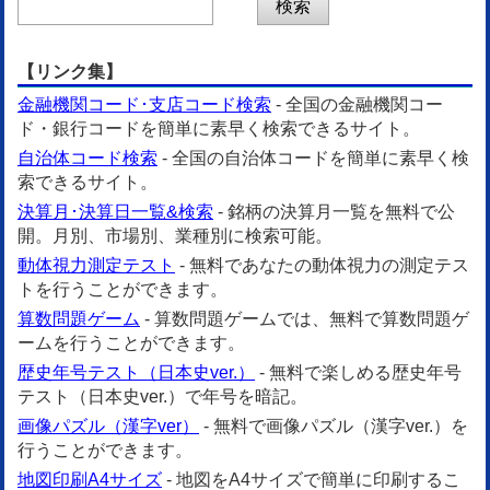
【リンク集】
金融機関コード･支店コード検索
- 全国の金融機関コー
ド・銀行コードを簡単に素早く検索できるサイト。
自治体コード検索
- 全国の自治体コードを簡単に素早く検
索できるサイト。
決算月･決算日一覧&検索
- 銘柄の決算月一覧を無料で公
開。月別、市場別、業種別に検索可能。
動体視力測定テスト
- 無料であなたの動体視力の測定テス
トを行うことができます。
算数問題ゲーム
- 算数問題ゲームでは、無料で算数問題ゲ
ームを行うことができます。
歴史年号テスト（日本史ver.）
- 無料で楽しめる歴史年号
テスト（日本史ver.）で年号を暗記。
画像パズル（漢字ver）
- 無料で画像パズル（漢字ver.）を
行うことができます。
地図印刷A4サイズ
- 地図をA4サイズで簡単に印刷するこ