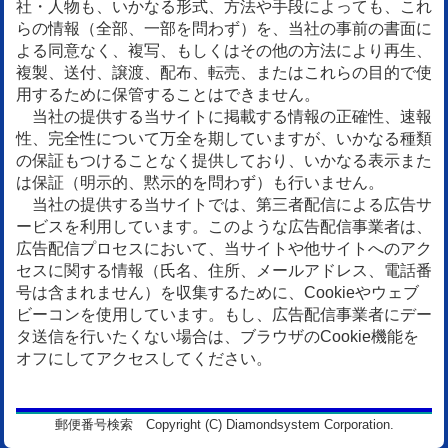
社・人物も、いかなる形式、方法や手段によっても、これ
らの情報（全部、一部を問わず）を、当社の事前の書面に
よる同意なく、複写、もしくはその他の方法により再生、
複製、送付、譲渡、配布、転売、またはこれらの目的で使
用するために保管することはできません。
当社の提供する当サイトに掲載する情報の正確性、速報
性、完全性について万全を期していますが、いかなる種類
の保証もつけることなく提供しており、いかなる表示また
は保証（明示的、黙示的を問わず）も行いません。
当社の提供する当サイトでは、第三者配信による広告サ
ービスを利用しています。このような広告配信事業者は、
広告配信プロセスにおいて、当サイトや他サイトへのアク
セスに関する情報（氏名、住所、メールアドレス、電話番
号は含まれません）を収集するために、Cookieやウェブ
ビーコンを使用しています。もし、広告配信事業者にデー
タ送信を行いたくない場合は、ブラウザのCookie機能を
オフにしてアクセスしてください。
郵便番号検索 Copyright (C) Diamondsystem Corporation.