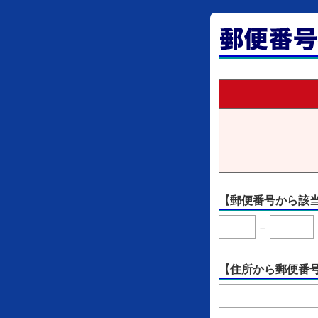
【郵便番号から該
－
【住所から郵便番