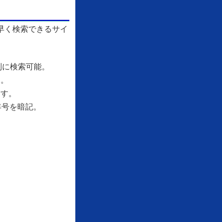
早く検索できるサイ
別に検索可能。
す。
ます。
年号を暗記。