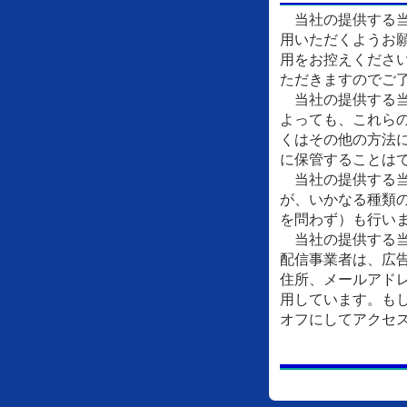
当社の提供する当
用いただくようお
用をお控えくださ
ただきますのでご
当社の提供する当
よっても、これら
くはその他の方法
に保管することは
当社の提供する当
が、いかなる種類
を問わず）も行い
当社の提供する当
配信事業者は、広
住所、メールアドレ
用しています。もし
オフにしてアクセ