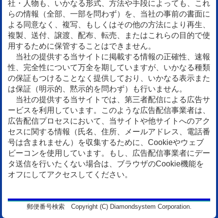
社・人物も、いかなる形式、方法や手段によっても、これ
らの情報（全部、一部を問わず）を、当社の事前の書面に
よる同意なく、複写、もしくはその他の方法により再生、
複製、送付、譲渡、配布、転売、またはこれらの目的で使
用するために保管することはできません。
当社の提供する当サイトに掲載する情報の正確性、速報
性、完全性について万全を期していますが、いかなる種類
の保証もつけることなく提供しており、いかなる表示また
は保証（明示的、黙示的を問わず）も行いません。
当社の提供する当サイトでは、第三者配信による広告サ
ービスを利用しています。このような広告配信事業者は、
広告配信プロセスにおいて、当サイトや他サイトへのアク
セスに関する情報（氏名、住所、メールアドレス、電話番
号は含まれません）を収集するために、Cookieやウェブ
ビーコンを使用しています。もし、広告配信事業者にデー
タ送信を行いたくない場合は、ブラウザのCookie機能を
オフにしてアクセスしてください。
郵便番号検索 Copyright (C) Diamondsystem Corporation.