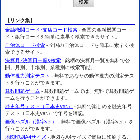
【リンク集】
金融機関コード･支店コード検索
- 全国の金融機関コー
ド・銀行コードを簡単に素早く検索できるサイト。
自治体コード検索
- 全国の自治体コードを簡単に素早く検
索できるサイト。
決算月･決算日一覧&検索
- 銘柄の決算月一覧を無料で公
開。月別、市場別、業種別に検索可能。
動体視力測定テスト
- 無料であなたの動体視力の測定テス
トを行うことができます。
算数問題ゲーム
- 算数問題ゲームでは、無料で算数問題ゲ
ームを行うことができます。
歴史年号テスト（日本史ver.）
- 無料で楽しめる歴史年号
テスト（日本史ver.）で年号を暗記。
画像パズル（漢字ver）
- 無料で画像パズル（漢字ver.）を
行うことができます。
地図印刷A4サイズ
- 地図をA4サイズで簡単に印刷するこ