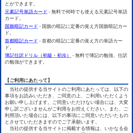
とができます。
元素記号単語カード
- 無料で何時でも使える元素記号単語
カード。
国旗暗記カード
- 国旗の暗記に定番の覚え方国旗暗記カー
ド。
首都暗記カード
- 首都の暗記に定番の覚え方の単語カー
ド。
簿記仕訳ドリル（初級・初歩）
- 無料で簿記の勉強、仕訳
の勉強ができます。
【ご利用にあたって】
当社の提供する当サイトのご利用にあたっては、以下の
事項をお読みいただき、ご同意の上、ご利用いただくよう
お願い申し上げます。ご同意いただけない場合には、大変
申し訳ございませんがご利用をお控えください。また、ご
利用頂いた場合には、以下の事項にご同意いただいたもの
とさせていただきますのでご了承願います。
当社の提供する当サイトに掲載する情報は、いかなる会