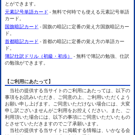
とができます。
元素記号単語カード
- 無料で何時でも使える元素記号単語
カード。
国旗暗記カード
- 国旗の暗記に定番の覚え方国旗暗記カー
ド。
首都暗記カード
- 首都の暗記に定番の覚え方の単語カー
ド。
簿記仕訳ドリル（初級・初歩）
- 無料で簿記の勉強、仕訳
の勉強ができます。
【ご利用にあたって】
当社の提供する当サイトのご利用にあたっては、以下の
事項をお読みいただき、ご同意の上、ご利用いただくよう
お願い申し上げます。ご同意いただけない場合には、大変
申し訳ございませんがご利用をお控えください。また、ご
利用頂いた場合には、以下の事項にご同意いただいたもの
とさせていただきますのでご了承願います。
当社の提供する当サイトに掲載する情報は、いかなる会