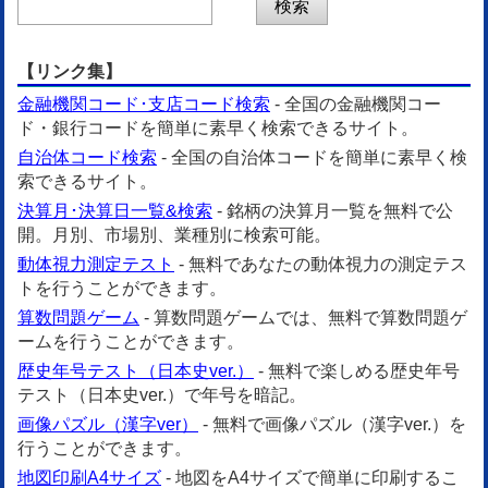
【リンク集】
金融機関コード･支店コード検索
- 全国の金融機関コー
ド・銀行コードを簡単に素早く検索できるサイト。
自治体コード検索
- 全国の自治体コードを簡単に素早く検
索できるサイト。
決算月･決算日一覧&検索
- 銘柄の決算月一覧を無料で公
開。月別、市場別、業種別に検索可能。
動体視力測定テスト
- 無料であなたの動体視力の測定テス
トを行うことができます。
算数問題ゲーム
- 算数問題ゲームでは、無料で算数問題ゲ
ームを行うことができます。
歴史年号テスト（日本史ver.）
- 無料で楽しめる歴史年号
テスト（日本史ver.）で年号を暗記。
画像パズル（漢字ver）
- 無料で画像パズル（漢字ver.）を
行うことができます。
地図印刷A4サイズ
- 地図をA4サイズで簡単に印刷するこ