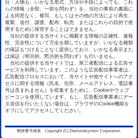
社・人物も、いかなる形式、方法や手段によっても、これ
らの情報（全部、一部を問わず）を、当社の事前の書面に
よる同意なく、複写、もしくはその他の方法により再生、
複製、送付、譲渡、配布、転売、またはこれらの目的で使
用するために保管することはできません。
当社の提供する当サイトに掲載する情報の正確性、速報
性、完全性について万全を期していますが、いかなる種類
の保証もつけることなく提供しており、いかなる表示また
は保証（明示的、黙示的を問わず）も行いません。
当社の提供する当サイトでは、第三者配信による広告サ
ービスを利用しています。このような広告配信事業者は、
広告配信プロセスにおいて、当サイトや他サイトへのアク
セスに関する情報（氏名、住所、メールアドレス、電話番
号は含まれません）を収集するために、Cookieやウェブ
ビーコンを使用しています。もし、広告配信事業者にデー
タ送信を行いたくない場合は、ブラウザのCookie機能を
オフにしてアクセスしてください。
郵便番号検索 Copyright (C) Diamondsystem Corporation.