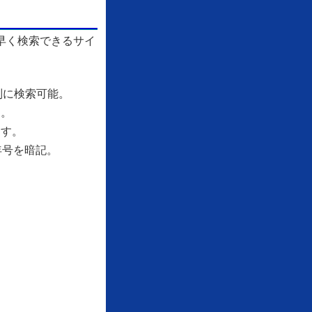
早く検索できるサイ
別に検索可能。
す。
ます。
年号を暗記。