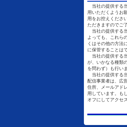
当社の提供する当
用いただくようお
用をお控えくださ
ただきますのでご
当社の提供する当
よっても、これら
くはその他の方法
に保管することは
当社の提供する当
が、いかなる種類
を問わず）も行い
当社の提供する当
配信事業者は、広
住所、メールアドレ
用しています。もし
オフにしてアクセ