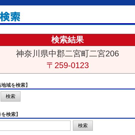
検索結果
神奈川県中郡二宮町二宮206
〒259-0123
当地域を検索】
号を検索】