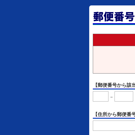
【郵便番号から該
－
【住所から郵便番