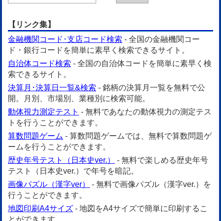
【リンク集】
金融機関コード･支店コード検索
- 全国の金融機関コー
ド・銀行コードを簡単に素早く検索できるサイト。
自治体コード検索
- 全国の自治体コードを簡単に素早く検
索できるサイト。
決算月･決算日一覧&検索
- 銘柄の決算月一覧を無料で公
開。月別、市場別、業種別に検索可能。
動体視力測定テスト
- 無料であなたの動体視力の測定テス
トを行うことができます。
算数問題ゲーム
- 算数問題ゲームでは、無料で算数問題ゲ
ームを行うことができます。
歴史年号テスト（日本史ver.）
- 無料で楽しめる歴史年号
テスト（日本史ver.）で年号を暗記。
画像パズル（漢字ver）
- 無料で画像パズル（漢字ver.）を
行うことができます。
地図印刷A4サイズ
- 地図をA4サイズで簡単に印刷するこ
とができます。