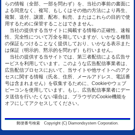
らの情報（全部、一部を問わず）を、当社の事前の書面に
よる同意なく、複写、もしくはその他の方法により再生、
複製、送付、譲渡、配布、転売、またはこれらの目的で使
用するために保管することはできません。
当社の提供する当サイトに掲載する情報の正確性、速報
性、完全性について万全を期していますが、いかなる種類
の保証もつけることなく提供しており、いかなる表示また
は保証（明示的、黙示的を問わず）も行いません。
当社の提供する当サイトでは、第三者配信による広告サ
ービスを利用しています。このような広告配信事業者は、
広告配信プロセスにおいて、当サイトや他サイトへのアク
セスに関する情報（氏名、住所、メールアドレス、電話番
号は含まれません）を収集するために、Cookieやウェブ
ビーコンを使用しています。もし、広告配信事業者にデー
タ送信を行いたくない場合は、ブラウザのCookie機能を
オフにしてアクセスしてください。
郵便番号検索 Copyright (C) Diamondsystem Corporation.