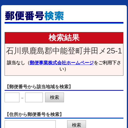
検索結果
石川県鹿島郡中能登町井田メ25-1
該当なし（
郵便事業株式会社ホームページ
をご利用下さ
い）
【郵便番号から該当地域を検索】
－
【住所から郵便番号を検索】