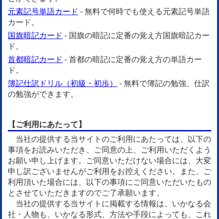
元素記号単語カード
- 無料で何時でも使える元素記号単語
カード。
国旗暗記カード
- 国旗の暗記に定番の覚え方国旗暗記カー
ド。
首都暗記カード
- 首都の暗記に定番の覚え方の単語カー
ド。
簿記仕訳ドリル（初級・初歩）
- 無料で簿記の勉強、仕訳
の勉強ができます。
【ご利用にあたって】
当社の提供する当サイトのご利用にあたっては、以下の
事項をお読みいただき、ご同意の上、ご利用いただくよう
お願い申し上げます。ご同意いただけない場合には、大変
申し訳ございませんがご利用をお控えください。また、ご
利用頂いた場合には、以下の事項にご同意いただいたもの
とさせていただきますのでご了承願います。
当社の提供する当サイトに掲載する情報は、いかなる会
社・人物も、いかなる形式、方法や手段によっても、これ