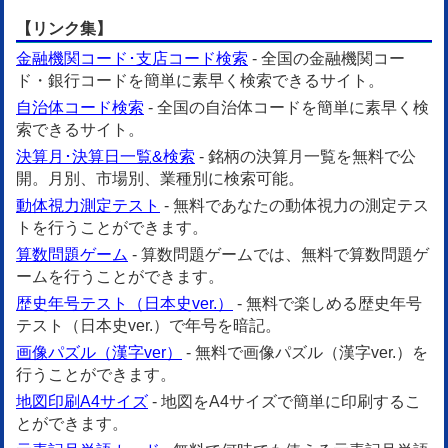
【リンク集】
金融機関コード･支店コード検索
- 全国の金融機関コー
ド・銀行コードを簡単に素早く検索できるサイト。
自治体コード検索
- 全国の自治体コードを簡単に素早く検
索できるサイト。
決算月･決算日一覧&検索
- 銘柄の決算月一覧を無料で公
開。月別、市場別、業種別に検索可能。
動体視力測定テスト
- 無料であなたの動体視力の測定テス
トを行うことができます。
算数問題ゲーム
- 算数問題ゲームでは、無料で算数問題ゲ
ームを行うことができます。
歴史年号テスト（日本史ver.）
- 無料で楽しめる歴史年号
テスト（日本史ver.）で年号を暗記。
画像パズル（漢字ver）
- 無料で画像パズル（漢字ver.）を
行うことができます。
地図印刷A4サイズ
- 地図をA4サイズで簡単に印刷するこ
とができます。