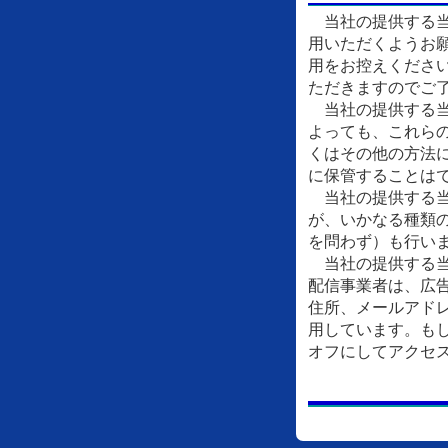
当社の提供する当
用いただくようお
用をお控えくださ
ただきますのでご
当社の提供する当
よっても、これら
くはその他の方法
に保管することは
当社の提供する当
が、いかなる種類
を問わず）も行い
当社の提供する当
配信事業者は、広
住所、メールアドレ
用しています。もし
オフにしてアクセ