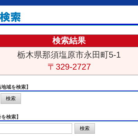
検索結果
栃木県那須塩原市永田町5-1
〒329-2727
当地域を検索】
号を検索】