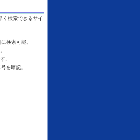
早く検索できるサイ
別に検索可能。
す。
ます。
年号を暗記。