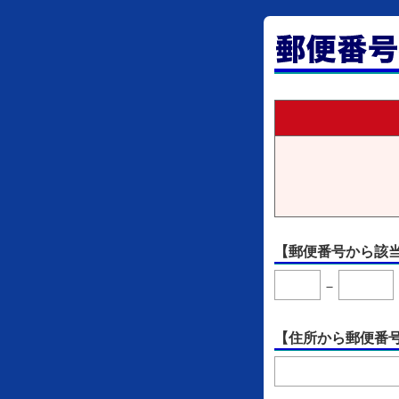
【郵便番号から該
－
【住所から郵便番