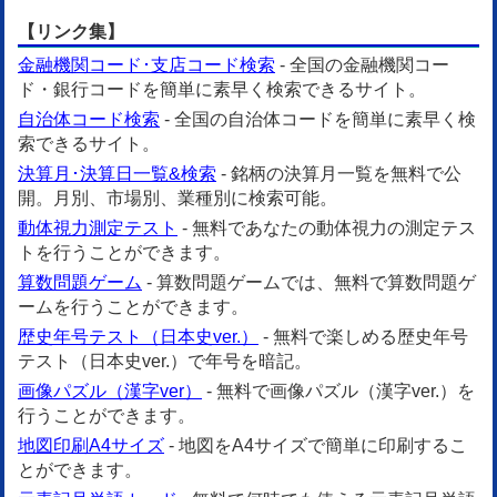
【リンク集】
金融機関コード･支店コード検索
- 全国の金融機関コー
ド・銀行コードを簡単に素早く検索できるサイト。
自治体コード検索
- 全国の自治体コードを簡単に素早く検
索できるサイト。
決算月･決算日一覧&検索
- 銘柄の決算月一覧を無料で公
開。月別、市場別、業種別に検索可能。
動体視力測定テスト
- 無料であなたの動体視力の測定テス
トを行うことができます。
算数問題ゲーム
- 算数問題ゲームでは、無料で算数問題ゲ
ームを行うことができます。
歴史年号テスト（日本史ver.）
- 無料で楽しめる歴史年号
テスト（日本史ver.）で年号を暗記。
画像パズル（漢字ver）
- 無料で画像パズル（漢字ver.）を
行うことができます。
地図印刷A4サイズ
- 地図をA4サイズで簡単に印刷するこ
とができます。