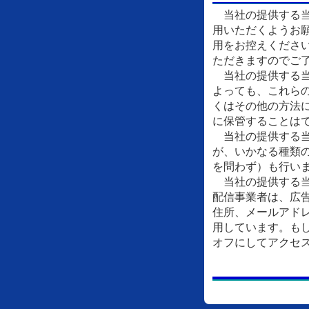
当社の提供する当
用いただくようお
用をお控えくださ
ただきますのでご
当社の提供する当
よっても、これら
くはその他の方法
に保管することは
当社の提供する当
が、いかなる種類
を問わず）も行い
当社の提供する当
配信事業者は、広
住所、メールアドレ
用しています。もし
オフにしてアクセ