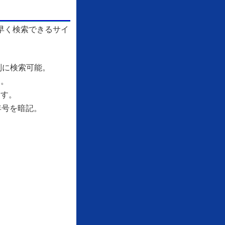
早く検索できるサイ
別に検索可能。
す。
ます。
年号を暗記。