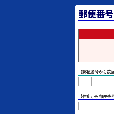
【郵便番号から該
－
【住所から郵便番