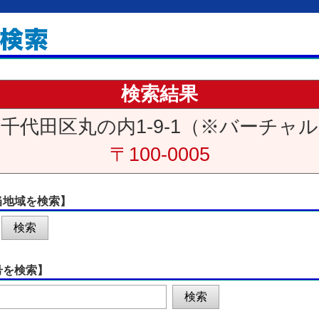
検索結果
千代田区丸の内1-9-1（※バーチャ
〒100-0005
当地域を検索】
号を検索】