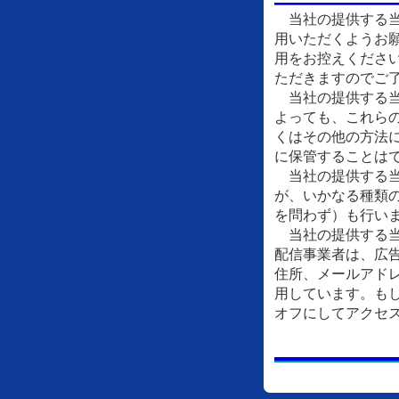
当社の提供する当
用いただくようお
用をお控えくださ
ただきますのでご
当社の提供する当
よっても、これら
くはその他の方法
に保管することは
当社の提供する当
が、いかなる種類
を問わず）も行い
当社の提供する当
配信事業者は、広
住所、メールアドレ
用しています。もし
オフにしてアクセ