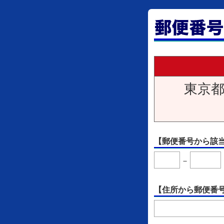
東京都
【郵便番号から該
－
【住所から郵便番