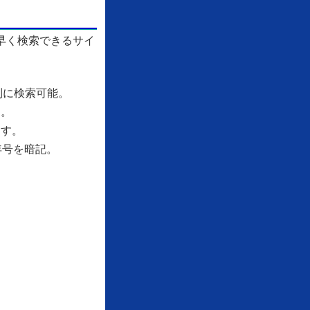
早く検索できるサイ
別に検索可能。
す。
ます。
年号を暗記。