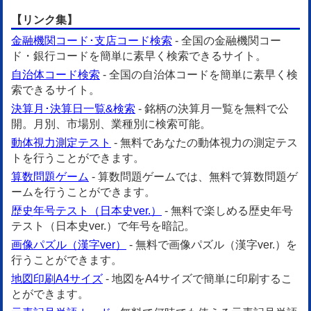
【リンク集】
金融機関コード･支店コード検索
- 全国の金融機関コー
ド・銀行コードを簡単に素早く検索できるサイト。
自治体コード検索
- 全国の自治体コードを簡単に素早く検
索できるサイト。
決算月･決算日一覧&検索
- 銘柄の決算月一覧を無料で公
開。月別、市場別、業種別に検索可能。
動体視力測定テスト
- 無料であなたの動体視力の測定テス
トを行うことができます。
算数問題ゲーム
- 算数問題ゲームでは、無料で算数問題ゲ
ームを行うことができます。
歴史年号テスト（日本史ver.）
- 無料で楽しめる歴史年号
テスト（日本史ver.）で年号を暗記。
画像パズル（漢字ver）
- 無料で画像パズル（漢字ver.）を
行うことができます。
地図印刷A4サイズ
- 地図をA4サイズで簡単に印刷するこ
とができます。