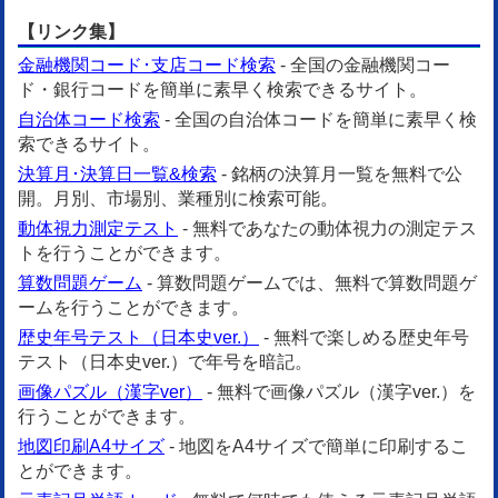
【リンク集】
金融機関コード･支店コード検索
- 全国の金融機関コー
ド・銀行コードを簡単に素早く検索できるサイト。
自治体コード検索
- 全国の自治体コードを簡単に素早く検
索できるサイト。
決算月･決算日一覧&検索
- 銘柄の決算月一覧を無料で公
開。月別、市場別、業種別に検索可能。
動体視力測定テスト
- 無料であなたの動体視力の測定テス
トを行うことができます。
算数問題ゲーム
- 算数問題ゲームでは、無料で算数問題ゲ
ームを行うことができます。
歴史年号テスト（日本史ver.）
- 無料で楽しめる歴史年号
テスト（日本史ver.）で年号を暗記。
画像パズル（漢字ver）
- 無料で画像パズル（漢字ver.）を
行うことができます。
地図印刷A4サイズ
- 地図をA4サイズで簡単に印刷するこ
とができます。