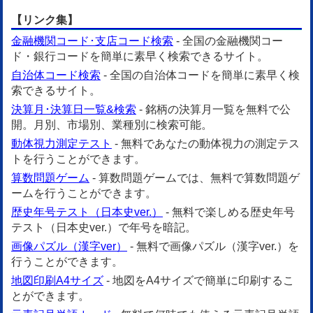
【リンク集】
金融機関コード･支店コード検索
- 全国の金融機関コー
ド・銀行コードを簡単に素早く検索できるサイト。
自治体コード検索
- 全国の自治体コードを簡単に素早く検
索できるサイト。
決算月･決算日一覧&検索
- 銘柄の決算月一覧を無料で公
開。月別、市場別、業種別に検索可能。
動体視力測定テスト
- 無料であなたの動体視力の測定テス
トを行うことができます。
算数問題ゲーム
- 算数問題ゲームでは、無料で算数問題ゲ
ームを行うことができます。
歴史年号テスト（日本史ver.）
- 無料で楽しめる歴史年号
テスト（日本史ver.）で年号を暗記。
画像パズル（漢字ver）
- 無料で画像パズル（漢字ver.）を
行うことができます。
地図印刷A4サイズ
- 地図をA4サイズで簡単に印刷するこ
とができます。