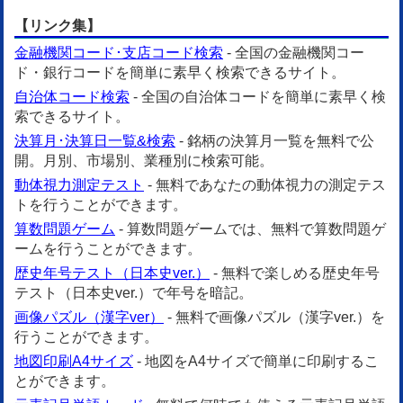
【リンク集】
金融機関コード･支店コード検索
- 全国の金融機関コー
ド・銀行コードを簡単に素早く検索できるサイト。
自治体コード検索
- 全国の自治体コードを簡単に素早く検
索できるサイト。
決算月･決算日一覧&検索
- 銘柄の決算月一覧を無料で公
開。月別、市場別、業種別に検索可能。
動体視力測定テスト
- 無料であなたの動体視力の測定テス
トを行うことができます。
算数問題ゲーム
- 算数問題ゲームでは、無料で算数問題ゲ
ームを行うことができます。
歴史年号テスト（日本史ver.）
- 無料で楽しめる歴史年号
テスト（日本史ver.）で年号を暗記。
画像パズル（漢字ver）
- 無料で画像パズル（漢字ver.）を
行うことができます。
地図印刷A4サイズ
- 地図をA4サイズで簡単に印刷するこ
とができます。