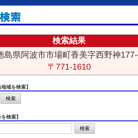
検索結果
徳島県阿波市市場町香美字西野神177-
〒771-1610
当地域を検索】
号を検索】