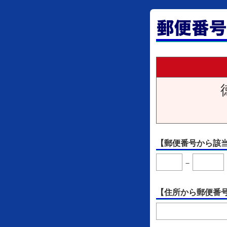
【郵便番号から該
－
【住所から郵便番