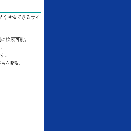
早く検索できるサイ
別に検索可能。
す。
ます。
年号を暗記。