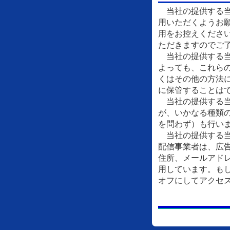
当社の提供する当
用いただくようお
用をお控えくださ
ただきますのでご
当社の提供する当
よっても、これら
くはその他の方法
に保管することは
当社の提供する当
が、いかなる種類
を問わず）も行い
当社の提供する当
配信事業者は、広
住所、メールアドレ
用しています。もし
オフにしてアクセ