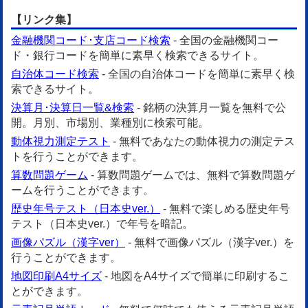
【リンク集】
金融機関コード･支店コード検索
- 全国の金融機関コー
ド・銀行コードを簡単に素早く検索できるサイト。
自治体コード検索
- 全国の自治体コードを簡単に素早く検
索できるサイト。
決算月･決算日一覧&検索
- 銘柄の決算月一覧を無料で公
開。月別、市場別、業種別に検索可能。
動体視力測定テスト
- 無料であなたの動体視力の測定テス
トを行うことができます。
算数問題ゲーム
- 算数問題ゲームでは、無料で算数問題ゲ
ームを行うことができます。
歴史年号テスト（日本史ver.）
- 無料で楽しめる歴史年号
テスト（日本史ver.）で年号を暗記。
画像パズル（漢字ver）
- 無料で画像パズル（漢字ver.）を
行うことができます。
地図印刷A4サイズ
- 地図をA4サイズで簡単に印刷するこ
とができます。