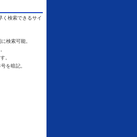
早く検索できるサイ
別に検索可能。
す。
ます。
年号を暗記。