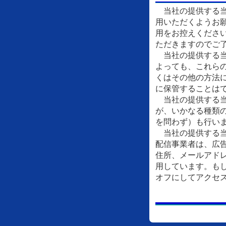
当社の提供する当
用いただくようお
用をお控えくださ
ただきますのでご
当社の提供する当
よっても、これら
くはその他の方法
に保管することは
当社の提供する当
が、いかなる種類
を問わず）も行い
当社の提供する当
配信事業者は、広
住所、メールアドレ
用しています。もし
オフにしてアクセ