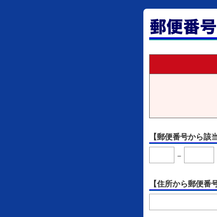
【郵便番号から該
－
【住所から郵便番