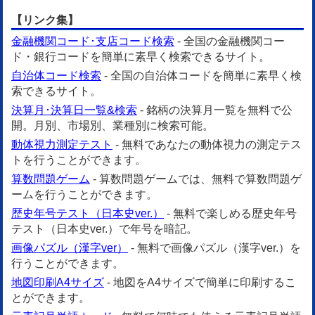
【リンク集】
金融機関コード･支店コード検索
- 全国の金融機関コー
ド・銀行コードを簡単に素早く検索できるサイト。
自治体コード検索
- 全国の自治体コードを簡単に素早く検
索できるサイト。
決算月･決算日一覧&検索
- 銘柄の決算月一覧を無料で公
開。月別、市場別、業種別に検索可能。
動体視力測定テスト
- 無料であなたの動体視力の測定テス
トを行うことができます。
算数問題ゲーム
- 算数問題ゲームでは、無料で算数問題ゲ
ームを行うことができます。
歴史年号テスト（日本史ver.）
- 無料で楽しめる歴史年号
テスト（日本史ver.）で年号を暗記。
画像パズル（漢字ver）
- 無料で画像パズル（漢字ver.）を
行うことができます。
地図印刷A4サイズ
- 地図をA4サイズで簡単に印刷するこ
とができます。