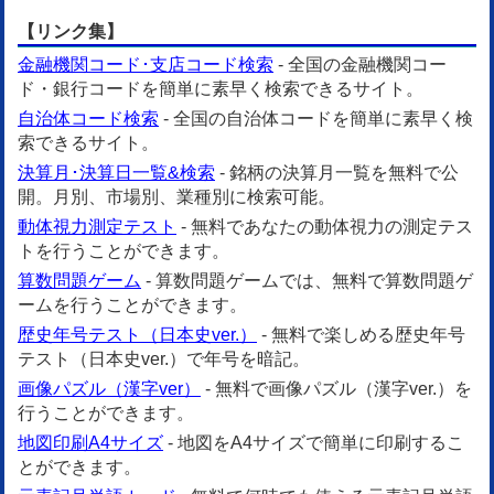
【リンク集】
金融機関コード･支店コード検索
- 全国の金融機関コー
ド・銀行コードを簡単に素早く検索できるサイト。
自治体コード検索
- 全国の自治体コードを簡単に素早く検
索できるサイト。
決算月･決算日一覧&検索
- 銘柄の決算月一覧を無料で公
開。月別、市場別、業種別に検索可能。
動体視力測定テスト
- 無料であなたの動体視力の測定テス
トを行うことができます。
算数問題ゲーム
- 算数問題ゲームでは、無料で算数問題ゲ
ームを行うことができます。
歴史年号テスト（日本史ver.）
- 無料で楽しめる歴史年号
テスト（日本史ver.）で年号を暗記。
画像パズル（漢字ver）
- 無料で画像パズル（漢字ver.）を
行うことができます。
地図印刷A4サイズ
- 地図をA4サイズで簡単に印刷するこ
とができます。