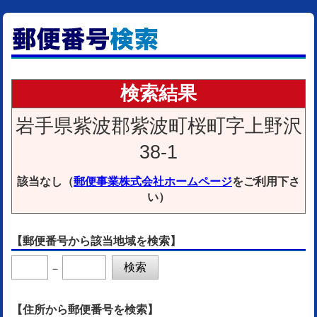
検索結果
岩手県紫波郡紫波町桜町字上野沢
38-1
該当なし（
郵便事業株式会社ホームページ
をご利用下さ
い）
【郵便番号から該当地域を検索】
－
【住所から郵便番号を検索】