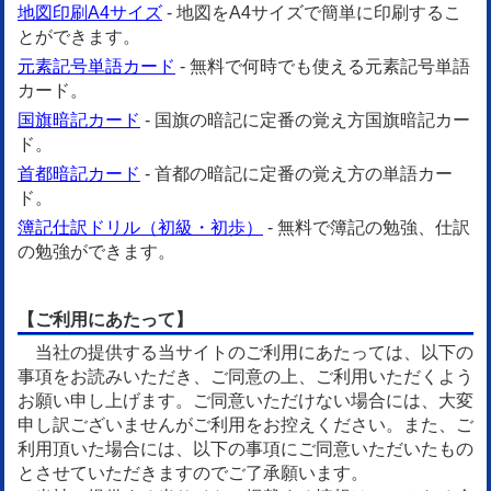
地図印刷A4サイズ
- 地図をA4サイズで簡単に印刷するこ
とができます。
元素記号単語カード
- 無料で何時でも使える元素記号単語
カード。
国旗暗記カード
- 国旗の暗記に定番の覚え方国旗暗記カー
ド。
首都暗記カード
- 首都の暗記に定番の覚え方の単語カー
ド。
簿記仕訳ドリル（初級・初歩）
- 無料で簿記の勉強、仕訳
の勉強ができます。
【ご利用にあたって】
当社の提供する当サイトのご利用にあたっては、以下の
事項をお読みいただき、ご同意の上、ご利用いただくよう
お願い申し上げます。ご同意いただけない場合には、大変
申し訳ございませんがご利用をお控えください。また、ご
利用頂いた場合には、以下の事項にご同意いただいたもの
とさせていただきますのでご了承願います。