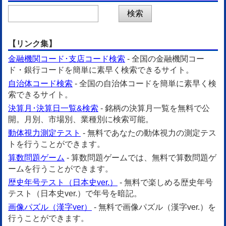
【リンク集】
金融機関コード･支店コード検索
- 全国の金融機関コー
ド・銀行コードを簡単に素早く検索できるサイト。
自治体コード検索
- 全国の自治体コードを簡単に素早く検
索できるサイト。
決算月･決算日一覧&検索
- 銘柄の決算月一覧を無料で公
開。月別、市場別、業種別に検索可能。
動体視力測定テスト
- 無料であなたの動体視力の測定テス
トを行うことができます。
算数問題ゲーム
- 算数問題ゲームでは、無料で算数問題ゲ
ームを行うことができます。
歴史年号テスト（日本史ver.）
- 無料で楽しめる歴史年号
テスト（日本史ver.）で年号を暗記。
画像パズル（漢字ver）
- 無料で画像パズル（漢字ver.）を
行うことができます。