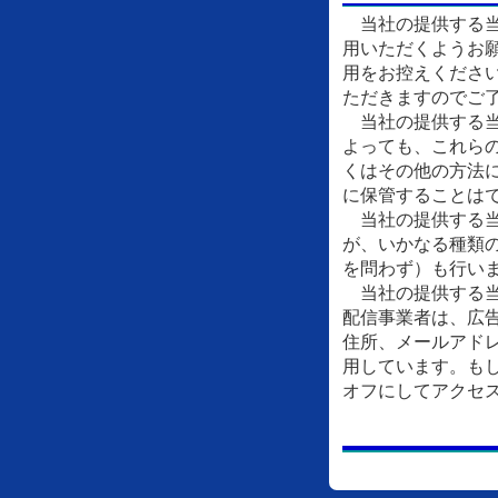
当社の提供する当
用いただくようお
用をお控えくださ
ただきますのでご
当社の提供する当
よっても、これら
くはその他の方法
に保管することは
当社の提供する当
が、いかなる種類
を問わず）も行い
当社の提供する当
配信事業者は、広
住所、メールアドレ
用しています。もし
オフにしてアクセ