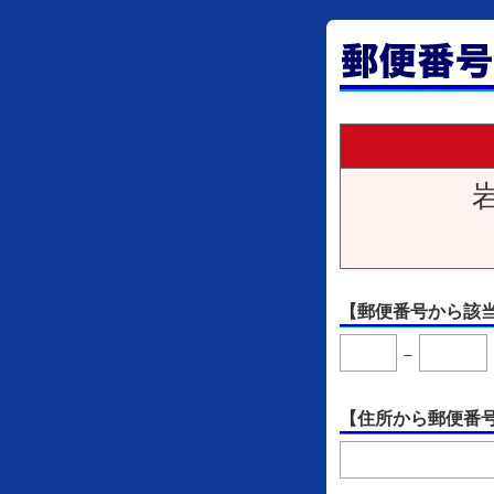
【郵便番号から該
－
【住所から郵便番