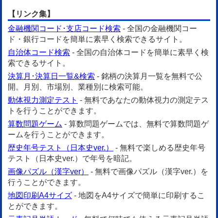
【リンク集】
金融機関コード･支店コード検索
- 全国の金融機関コー
ド・銀行コードを簡単に素早く検索できるサイト。
自治体コード検索
- 全国の自治体コードを簡単に素早く検
索できるサイト。
決算月･決算日一覧&検索
- 銘柄の決算月一覧を無料で公
開。月別、市場別、業種別に検索可能。
動体視力測定テスト
- 無料であなたの動体視力の測定テス
トを行うことができます。
算数問題ゲーム
- 算数問題ゲームでは、無料で算数問題ゲ
ームを行うことができます。
歴史年号テスト（日本史ver.）
- 無料で楽しめる歴史年号
テスト（日本史ver.）で年号を暗記。
画像パズル（漢字ver）
- 無料で画像パズル（漢字ver.）を
行うことができます。
地図印刷A4サイズ
- 地図をA4サイズで簡単に印刷するこ
とができます。