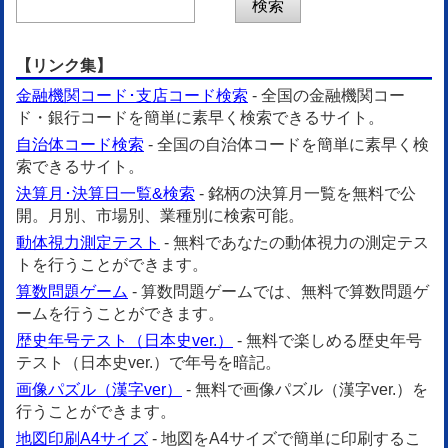
【リンク集】
金融機関コード･支店コード検索
- 全国の金融機関コー
ド・銀行コードを簡単に素早く検索できるサイト。
自治体コード検索
- 全国の自治体コードを簡単に素早く検
索できるサイト。
決算月･決算日一覧&検索
- 銘柄の決算月一覧を無料で公
開。月別、市場別、業種別に検索可能。
動体視力測定テスト
- 無料であなたの動体視力の測定テス
トを行うことができます。
算数問題ゲーム
- 算数問題ゲームでは、無料で算数問題ゲ
ームを行うことができます。
歴史年号テスト（日本史ver.）
- 無料で楽しめる歴史年号
テスト（日本史ver.）で年号を暗記。
画像パズル（漢字ver）
- 無料で画像パズル（漢字ver.）を
行うことができます。
地図印刷A4サイズ
- 地図をA4サイズで簡単に印刷するこ