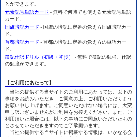
とができます。
元素記号単語カード
- 無料で何時でも使える元素記号単語
カード。
国旗暗記カード
- 国旗の暗記に定番の覚え方国旗暗記カー
ド。
首都暗記カード
- 首都の暗記に定番の覚え方の単語カー
ド。
簿記仕訳ドリル（初級・初歩）
- 無料で簿記の勉強、仕訳
の勉強ができます。
【ご利用にあたって】
当社の提供する当サイトのご利用にあたっては、以下の
事項をお読みいただき、ご同意の上、ご利用いただくよう
お願い申し上げます。ご同意いただけない場合には、大変
申し訳ございませんがご利用をお控えください。また、ご
利用頂いた場合には、以下の事項にご同意いただいたもの
とさせていただきますのでご了承願います。
当社の提供する当サイトに掲載する情報は、いかなる会