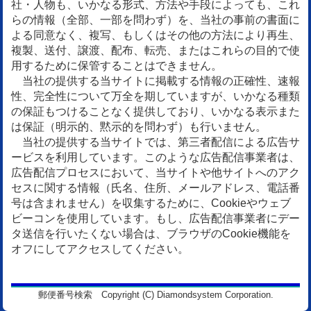
社・人物も、いかなる形式、方法や手段によっても、これ
らの情報（全部、一部を問わず）を、当社の事前の書面に
よる同意なく、複写、もしくはその他の方法により再生、
複製、送付、譲渡、配布、転売、またはこれらの目的で使
用するために保管することはできません。
当社の提供する当サイトに掲載する情報の正確性、速報
性、完全性について万全を期していますが、いかなる種類
の保証もつけることなく提供しており、いかなる表示また
は保証（明示的、黙示的を問わず）も行いません。
当社の提供する当サイトでは、第三者配信による広告サ
ービスを利用しています。このような広告配信事業者は、
広告配信プロセスにおいて、当サイトや他サイトへのアク
セスに関する情報（氏名、住所、メールアドレス、電話番
号は含まれません）を収集するために、Cookieやウェブ
ビーコンを使用しています。もし、広告配信事業者にデー
タ送信を行いたくない場合は、ブラウザのCookie機能を
オフにしてアクセスしてください。
郵便番号検索 Copyright (C) Diamondsystem Corporation.