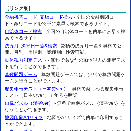
【リンク集】
金融機関コード･支店コード検索
- 全国の金融機関コー
ド・銀行コードを簡単に素早く検索できるサイト。
自治体コード検索
- 全国の自治体コードを簡単に素早く検
索できるサイト。
決算月･決算日一覧&検索
- 銘柄の決算月一覧を無料で公
開。月別、市場別、業種別に検索可能。
動体視力測定テスト
- 無料であなたの動体視力の測定テス
トを行うことができます。
算数問題ゲーム
- 算数問題ゲームでは、無料で算数問題ゲ
ームを行うことができます。
歴史年号テスト（日本史ver.）
- 無料で楽しめる歴史年号
テスト（日本史ver.）で年号を暗記。
画像パズル（漢字ver）
- 無料で画像パズル（漢字ver.）を
行うことができます。
地図印刷A4サイズ
- 地図をA4サイズで簡単に印刷するこ
とができます。