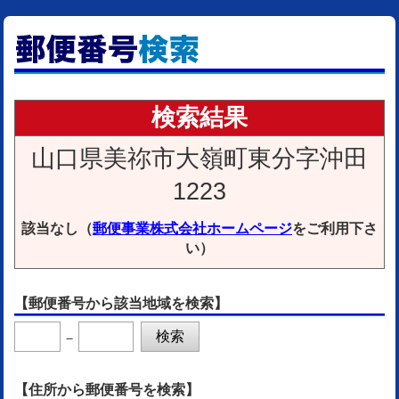
検索結果
山口県美祢市大嶺町東分字沖田
1223
該当なし（
郵便事業株式会社ホームページ
をご利用下さ
い）
【郵便番号から該当地域を検索】
－
【住所から郵便番号を検索】