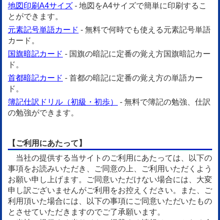
地図印刷A4サイズ
- 地図をA4サイズで簡単に印刷するこ
とができます。
元素記号単語カード
- 無料で何時でも使える元素記号単語
カード。
国旗暗記カード
- 国旗の暗記に定番の覚え方国旗暗記カー
ド。
首都暗記カード
- 首都の暗記に定番の覚え方の単語カー
ド。
簿記仕訳ドリル（初級・初歩）
- 無料で簿記の勉強、仕訳
の勉強ができます。
【ご利用にあたって】
当社の提供する当サイトのご利用にあたっては、以下の
事項をお読みいただき、ご同意の上、ご利用いただくよう
お願い申し上げます。ご同意いただけない場合には、大変
申し訳ございませんがご利用をお控えください。また、ご
利用頂いた場合には、以下の事項にご同意いただいたもの
とさせていただきますのでご了承願います。