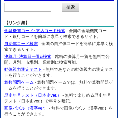
【リンク集】
金融機関コード･支店コード検索
- 全国の金融機関コー
ド・銀行コードを簡単に素早く検索できるサイト。
自治体コード検索
- 全国の自治体コードを簡単に素早く検
索できるサイト。
決算月･決算日一覧&検索
- 銘柄の決算月一覧を無料で公
開。月別、市場別、業種別に検索可能。
動体視力測定テスト
- 無料であなたの動体視力の測定テス
トを行うことができます。
算数問題ゲーム
- 算数問題ゲームでは、無料で算数問題ゲ
ームを行うことができます。
歴史年号テスト（日本史ver.）
- 無料で楽しめる歴史年号
テスト（日本史ver.）で年号を暗記。
画像パズル（漢字ver）
- 無料で画像パズル（漢字ver.）を
行うことができます。