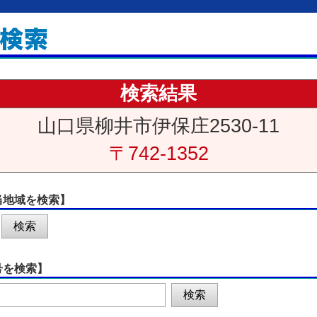
検索結果
山口県柳井市伊保庄2530-11
〒742-1352
当地域を検索】
号を検索】