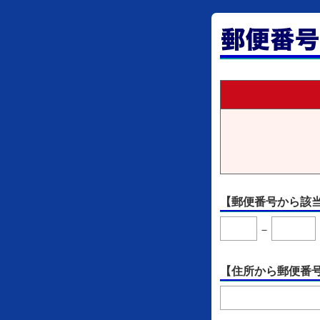
【郵便番号から該
－
【住所から郵便番