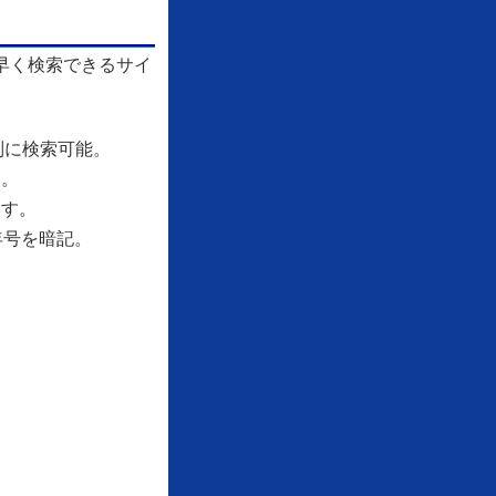
早く検索できるサイ
別に検索可能。
す。
ます。
年号を暗記。