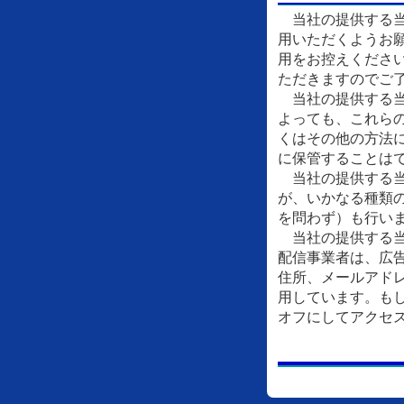
当社の提供する当
用いただくようお
用をお控えくださ
ただきますのでご
当社の提供する当
よっても、これら
くはその他の方法
に保管することは
当社の提供する当
が、いかなる種類
を問わず）も行い
当社の提供する当
配信事業者は、広
住所、メールアドレ
用しています。もし
オフにしてアクセ