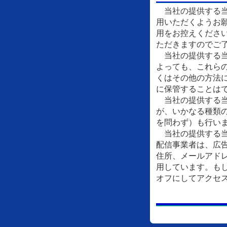
当社の提供する当
用いただくようお
用をお控えくださ
ただきますのでご
当社の提供する当
よっても、これら
くはその他の方法
に保管することは
当社の提供する当
が、いかなる種類
を問わず）も行い
当社の提供する当
配信事業者は、広
住所、メールアドレ
用しています。もし
オフにしてアクセ