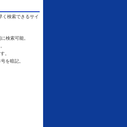
早く検索できるサイ
別に検索可能。
す。
ます。
年号を暗記。