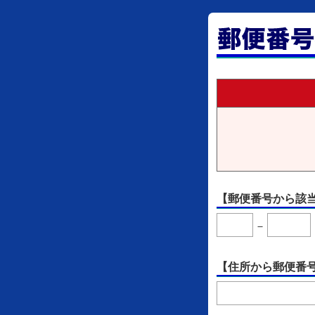
【郵便番号から該
－
【住所から郵便番