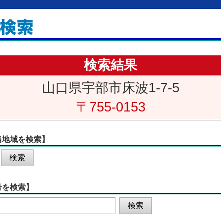
検索結果
山口県宇部市床波1-7-5
〒755-0153
当地域を検索】
号を検索】