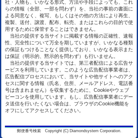
社・人物も、いかなる形式、方法や手段によっても、これ
らの情報（全部、一部を問わず）を、当社の事前の書面に
よる同意なく、複写、もしくはその他の方法により再生、
複製、送付、譲渡、配布、転売、またはこれらの目的で使
用するために保管することはできません。
当社の提供する当サイトに掲載する情報の正確性、速報
性、完全性について万全を期していますが、いかなる種類
の保証もつけることなく提供しており、いかなる表示また
は保証（明示的、黙示的を問わず）も行いません。
当社の提供する当サイトでは、第三者配信による広告サ
ービスを利用しています。このような広告配信事業者は、
広告配信プロセスにおいて、当サイトや他サイトへのアク
セスに関する情報（氏名、住所、メールアドレス、電話番
号は含まれません）を収集するために、Cookieやウェブ
ビーコンを使用しています。もし、広告配信事業者にデー
タ送信を行いたくない場合は、ブラウザのCookie機能を
オフにしてアクセスしてください。
郵便番号検索 Copyright (C) Diamondsystem Corporation.