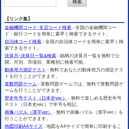
【リンク集】
金融機関コード･支店コード検索
- 全国の金融機関コー
ド・銀行コードを簡単に素早く検索できるサイト。
自治体コード検索
- 全国の自治体コードを簡単に素早く検
索できるサイト。
決算月･決算日一覧&検索
- 銘柄の決算月一覧を無料で公
開。月別、市場別、業種別に検索可能。
動体視力測定テスト
- 無料であなたの動体視力の測定テス
トを行うことができます。
算数問題ゲーム
- 算数問題ゲームでは、無料で算数問題ゲ
ームを行うことができます。
歴史年号テスト（日本史ver.）
- 無料で楽しめる歴史年号
テスト（日本史ver.）で年号を暗記。
画像パズル（漢字ver）
- 無料で画像パズル（漢字ver.）を
行うことができます。
地図印刷A4サイズ
- 地図をA4サイズで簡単に印刷するこ