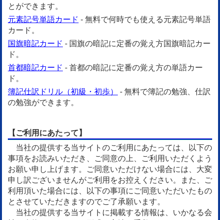
とができます。
元素記号単語カード
- 無料で何時でも使える元素記号単語
カード。
国旗暗記カード
- 国旗の暗記に定番の覚え方国旗暗記カー
ド。
首都暗記カード
- 首都の暗記に定番の覚え方の単語カー
ド。
簿記仕訳ドリル（初級・初歩）
- 無料で簿記の勉強、仕訳
の勉強ができます。
【ご利用にあたって】
当社の提供する当サイトのご利用にあたっては、以下の
事項をお読みいただき、ご同意の上、ご利用いただくよう
お願い申し上げます。ご同意いただけない場合には、大変
申し訳ございませんがご利用をお控えください。また、ご
利用頂いた場合には、以下の事項にご同意いただいたもの
とさせていただきますのでご了承願います。
当社の提供する当サイトに掲載する情報は、いかなる会