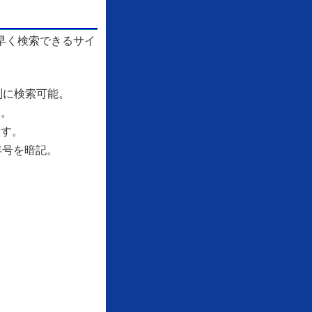
早く検索できるサイ
別に検索可能。
す。
ます。
年号を暗記。