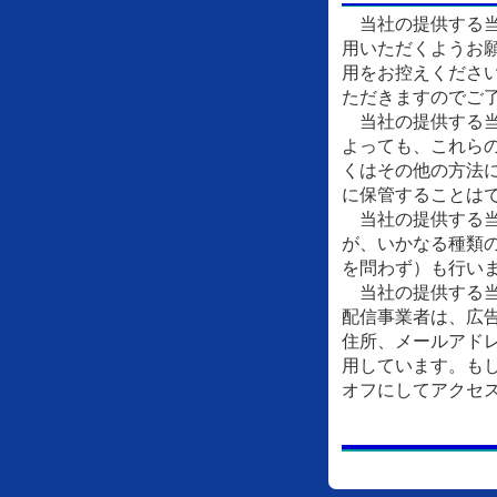
当社の提供する当
用いただくようお
用をお控えくださ
ただきますのでご
当社の提供する当
よっても、これら
くはその他の方法
に保管することは
当社の提供する当
が、いかなる種類
を問わず）も行い
当社の提供する当
配信事業者は、広
住所、メールアドレ
用しています。もし
オフにしてアクセ