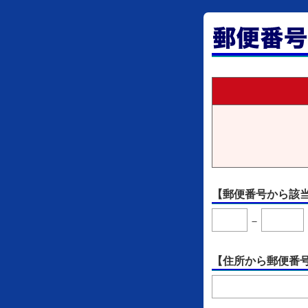
【郵便番号から該
－
【住所から郵便番