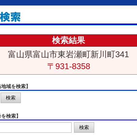
検索結果
富山県富山市東岩瀬町新川町341
〒931-8358
当地域を検索】
号を検索】