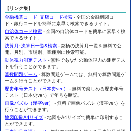
【リンク集】
金融機関コード･支店コード検索
- 全国の金融機関コー
ド・銀行コードを簡単に素早く検索できるサイト。
自治体コード検索
- 全国の自治体コードを簡単に素早く検
索できるサイト。
決算月･決算日一覧&検索
- 銘柄の決算月一覧を無料で公
開。月別、市場別、業種別に検索可能。
動体視力測定テスト
- 無料であなたの動体視力の測定テス
トを行うことができます。
算数問題ゲーム
- 算数問題ゲームでは、無料で算数問題ゲ
ームを行うことができます。
歴史年号テスト（日本史ver.）
- 無料で楽しめる歴史年号
テスト（日本史ver.）で年号を暗記。
画像パズル（漢字ver）
- 無料で画像パズル（漢字ver.）を
行うことができます。
地図印刷A4サイズ
- 地図をA4サイズで簡単に印刷するこ
とができます。