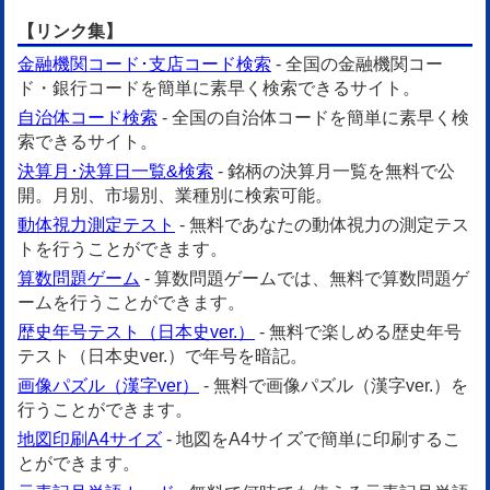
【リンク集】
金融機関コード･支店コード検索
- 全国の金融機関コー
ド・銀行コードを簡単に素早く検索できるサイト。
自治体コード検索
- 全国の自治体コードを簡単に素早く検
索できるサイト。
決算月･決算日一覧&検索
- 銘柄の決算月一覧を無料で公
開。月別、市場別、業種別に検索可能。
動体視力測定テスト
- 無料であなたの動体視力の測定テス
トを行うことができます。
算数問題ゲーム
- 算数問題ゲームでは、無料で算数問題ゲ
ームを行うことができます。
歴史年号テスト（日本史ver.）
- 無料で楽しめる歴史年号
テスト（日本史ver.）で年号を暗記。
画像パズル（漢字ver）
- 無料で画像パズル（漢字ver.）を
行うことができます。
地図印刷A4サイズ
- 地図をA4サイズで簡単に印刷するこ
とができます。