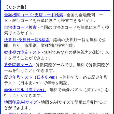
【リンク集】
金融機関コード･支店コード検索
- 全国の金融機関コー
ド・銀行コードを簡単に素早く検索できるサイト。
自治体コード検索
- 全国の自治体コードを簡単に素早く検
索できるサイト。
決算月･決算日一覧&検索
- 銘柄の決算月一覧を無料で公
開。月別、市場別、業種別に検索可能。
動体視力測定テスト
- 無料であなたの動体視力の測定テス
トを行うことができます。
算数問題ゲーム
- 算数問題ゲームでは、無料で算数問題ゲ
ームを行うことができます。
歴史年号テスト（日本史ver.）
- 無料で楽しめる歴史年号
テスト（日本史ver.）で年号を暗記。
画像パズル（漢字ver）
- 無料で画像パズル（漢字ver.）を
行うことができます。
地図印刷A4サイズ
- 地図をA4サイズで簡単に印刷するこ
とができます。