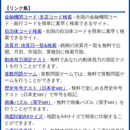
【リンク集】
金融機関コード･支店コード検索
- 全国の金融機関コー
ド・銀行コードを簡単に素早く検索できるサイト。
自治体コード検索
- 全国の自治体コードを簡単に素早く検
索できるサイト。
決算月･決算日一覧&検索
- 銘柄の決算月一覧を無料で公
開。月別、市場別、業種別に検索可能。
動体視力測定テスト
- 無料であなたの動体視力の測定テス
トを行うことができます。
算数問題ゲーム
- 算数問題ゲームでは、無料で算数問題ゲ
ームを行うことができます。
歴史年号テスト（日本史ver.）
- 無料で楽しめる歴史年号
テスト（日本史ver.）で年号を暗記。
画像パズル（漢字ver）
- 無料で画像パズル（漢字ver.）を
行うことができます。
地図印刷A4サイズ
- 地図をA4サイズで簡単に印刷するこ
とができます。