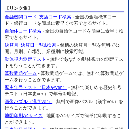
【リンク集】
金融機関コード･支店コード検索
- 全国の金融機関コー
ド・銀行コードを簡単に素早く検索できるサイト。
自治体コード検索
- 全国の自治体コードを簡単に素早く検
索できるサイト。
決算月･決算日一覧&検索
- 銘柄の決算月一覧を無料で公
開。月別、市場別、業種別に検索可能。
動体視力測定テスト
- 無料であなたの動体視力の測定テス
トを行うことができます。
算数問題ゲーム
- 算数問題ゲームでは、無料で算数問題ゲ
ームを行うことができます。
歴史年号テスト（日本史ver.）
- 無料で楽しめる歴史年号
テスト（日本史ver.）で年号を暗記。
画像パズル（漢字ver）
- 無料で画像パズル（漢字ver.）を
行うことができます。
地図印刷A4サイズ
- 地図をA4サイズで簡単に印刷するこ
とができます。