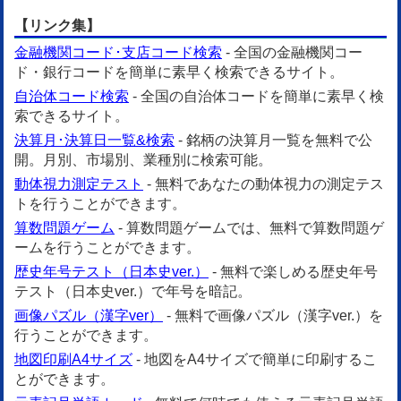
【リンク集】
金融機関コード･支店コード検索
- 全国の金融機関コー
ド・銀行コードを簡単に素早く検索できるサイト。
自治体コード検索
- 全国の自治体コードを簡単に素早く検
索できるサイト。
決算月･決算日一覧&検索
- 銘柄の決算月一覧を無料で公
開。月別、市場別、業種別に検索可能。
動体視力測定テスト
- 無料であなたの動体視力の測定テス
トを行うことができます。
算数問題ゲーム
- 算数問題ゲームでは、無料で算数問題ゲ
ームを行うことができます。
歴史年号テスト（日本史ver.）
- 無料で楽しめる歴史年号
テスト（日本史ver.）で年号を暗記。
画像パズル（漢字ver）
- 無料で画像パズル（漢字ver.）を
行うことができます。
地図印刷A4サイズ
- 地図をA4サイズで簡単に印刷するこ
とができます。