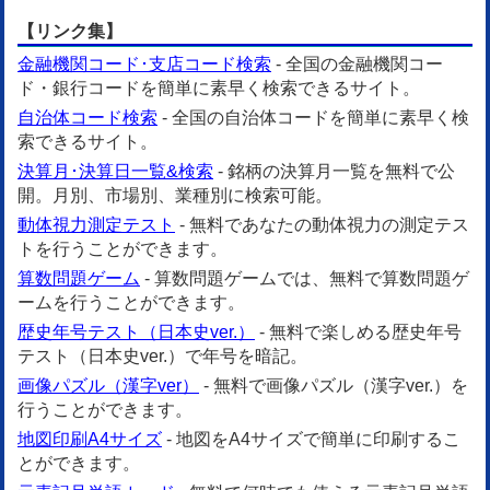
【リンク集】
金融機関コード･支店コード検索
- 全国の金融機関コー
ド・銀行コードを簡単に素早く検索できるサイト。
自治体コード検索
- 全国の自治体コードを簡単に素早く検
索できるサイト。
決算月･決算日一覧&検索
- 銘柄の決算月一覧を無料で公
開。月別、市場別、業種別に検索可能。
動体視力測定テスト
- 無料であなたの動体視力の測定テス
トを行うことができます。
算数問題ゲーム
- 算数問題ゲームでは、無料で算数問題ゲ
ームを行うことができます。
歴史年号テスト（日本史ver.）
- 無料で楽しめる歴史年号
テスト（日本史ver.）で年号を暗記。
画像パズル（漢字ver）
- 無料で画像パズル（漢字ver.）を
行うことができます。
地図印刷A4サイズ
- 地図をA4サイズで簡単に印刷するこ
とができます。